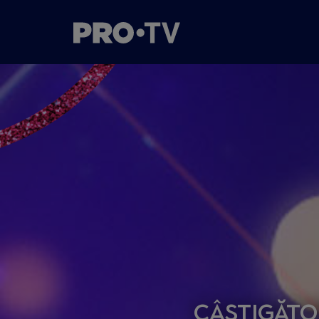
Câștigător