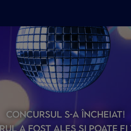
Concursul s-a încheiat!
ul a fost ales și poate f